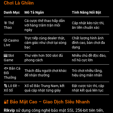
Chơi Là Ghiền
Danh Mục
Mô Tả Ngắn
Tính Năng Nổi Bật
Cá cược thể thao hấp dẫn
🎯 Thể
Cập nhật kèo tức thì,
với hàng trăm trận mỗi
Thao
ăn tiền chuẩn xác
ngày
Trực tiếp cùng dealer thật,
Chất lượng hình ảnh
🎲 Casino
cảm giác như chơi tại sòng
đỉnh cao, bàn chơi đa
Live
bạc
dạng
🎰 Slot
Thư viện hơn 500 slot đủ
Nhiều chủ đề độc đáo,
Game
phong cách
nổ hũ cực lớn
🐟 Bắn Cá
Thách đấu người chơi khác
Trò chơi nhiều tầng,
Đổi
để nhận thưởng
hiệu ứng mãn nhãn
Thưởng
🔢 Lô Đề –
Xổ số Bắc Trung Nam, kết
Đặt cược tức thì, cập
Xổ Số
quả cập nhật từng giây
nhật kết quả liên tục
🔐
Bảo Mật Cao – Giao Dịch Siêu Nhanh
Rikvip
sử dụng công nghệ bảo mật SSL 256-bit tiên tiến,